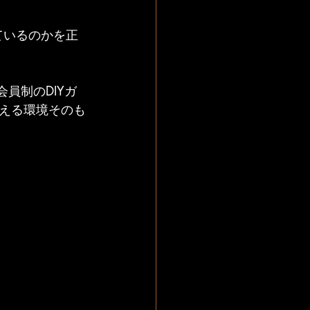
ているのかを正
会員制のDIYガ
える環境そのも