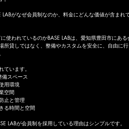
E LABがなぜ会員制なのか、料金にどんな価値が含まれ
は何に使われているのかBASE LABは、愛知県豊田市にある
場所貸しではなく、整備やカスタムを安全に、自由に行
。
れています。
整備スペース
使用環境
業空間
防止と管理
きる時間と空間
SE LABが会員制を採用している理由はシンプルです。