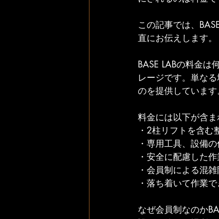
この記事では、BAS
直にお伝えします。
BASE LABの料金
レージです。単なる
のを提供しています
料金には以下が含ま
・2柱リフトを含む
・専用工具、設備の
・安全に配慮した作
・会員制による混雑
・落ち着いて作業で
なぜ会員制なのかBA