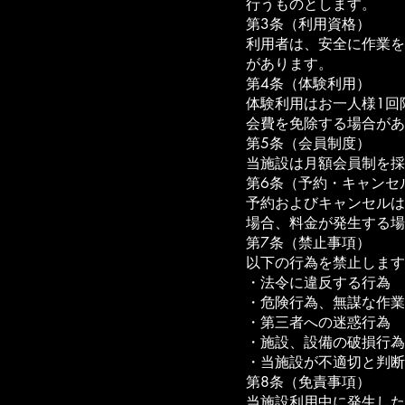
行うものとします。
第3条（利用資格）
利用者は、安全に作業を
があります。
第4条（体験利用）
体験利用はお一人様1回
会費を免除する場合があ
第5条（会員制度）
当施設は月額会員制を採
第6条（予約・キャンセ
予約およびキャンセルは
場合、料金が発生する場
第7条（禁止事項）
以下の行為を禁止します
・法令に違反する行為
・危険行為、無謀な作業
・第三者への迷惑行為
・施設、設備の破損行為
・当施設が不適切と判断
第8条（免責事項）
当施設利用中に発生した