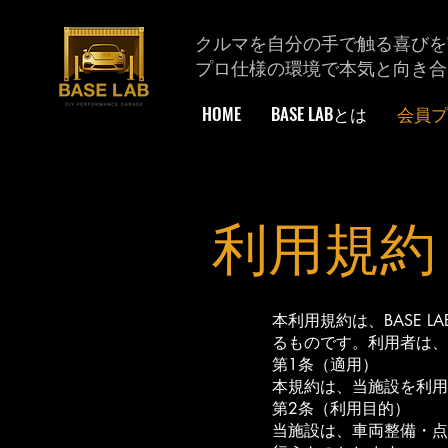
クルマを自分の手で触る喜びを
プロ仕様の環境で本気と向き合
HOME
BASE LABとは
会員プ
利用規約
本利用規約は、BASE
るものです。利用者は、
第1条（適用）
本規約は、当施設を利用
第2条（利用目的）
当施設は、車両整備・点