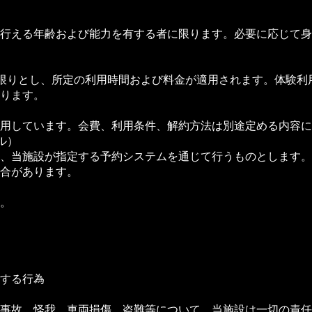
行える年齢および能力を有する者に限ります。必要に応じて身
限りとし、所定の利用時間および料金が適用されます。体験利
ります。
用しています。会費、利用条件、解約方法は別途定める内容に
ル）
、当施設が指定する予約システムを通じて行うものとします。
合があります。
。
する行為
事故、怪我、車両損傷、盗難等について、当施設は一切の責任