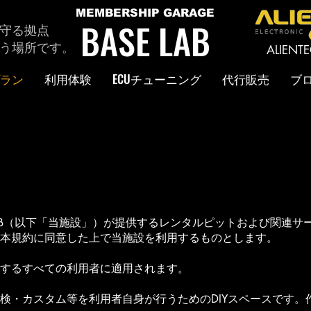
MEMBERSHIP GARAGE
BASE LAB
守る拠点
う場所です。
ALIEN
ラン
利用体験
ECUチューニング
代行販売
ブ
 LAB（以下「当施設」）が提供するレンタルピットおよび関連
本規約に同意した上で当施設を利用するものとします。
するすべての利用者に適用されます。
検・カスタム等を利用者自身が行うためのDIYスペースです。