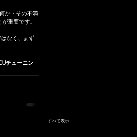
何か・その不満
とが重要です。
ではなく、まず
CUチューニン
すべて表示