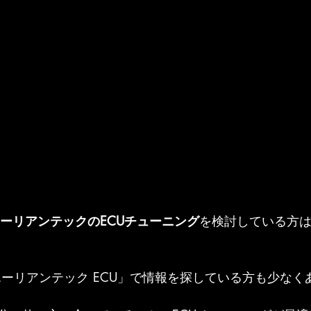
ーリアンテックのECUチューニング
を検討している方
エーリアンテック ECU」で情報を探している方も少なく