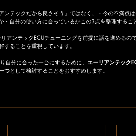
アンテックだから良さそう」ではなく、・今の不満点は
きか・自分の使い方に合っているかこの3点を整理するこ
、エーリアンテックECUチューニングを前提に話を進めるの
解することを重視しています。
をより自分に合った一台にするために、
エーリアンテックE
一つ
として検討することをおすすめします。