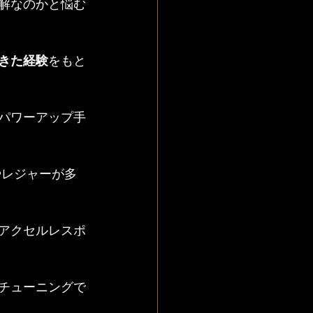
適解なのかと悩む
きた経験
をもと
なパワーアップ手
やレジャーが多
、アクセルレスポ
Uチューニングで