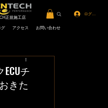
ログイン
TECH正規施工店
ログ
アクセス
お問い合わせ
ECUチ
おきた