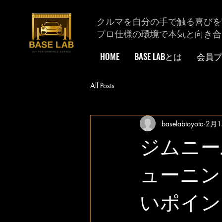
クルマを自分の手で触る喜びを
プロ仕様の環境で本気と向き合
HOME
BASE LABとは
会員プ
All Posts
baselabtoyota
2月1
ジムニー
ューニン
いポイン