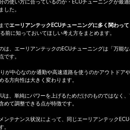
分の使い方に合っているのか・ECUチューニングが最
ました。
まで
エーリアンテックECUチューニングに多く関わって
討する前に知っておいてほしい考え方をまとめます。
のは、エーリアンテックのECUチューニングは「万能
点です。
街乗りが中心なのか通勤や高速道路を使うのかアウトドア
める方向性は大きく変わります。
CUは、単純にパワーを上げるためだけのものではなく
含めて調整できる点が特徴です。
メンテナンス状況によって、同じエーリアンテックEC
す。