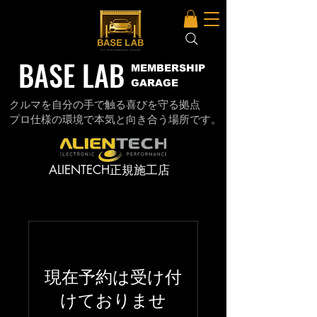
BASE LAB
MEMBERSHIP
GARAGE
クルマを自分の手で触る喜びを守る拠点
プロ仕様の環境で本気と向き合う場所です。
ALIENTECH正規施工店
現在予約は受け付
けておりませ