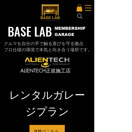
BASE LAB
MEMBERSHIP
GARAGE
クルマを自分の手で触る喜びを守る拠点
プロ仕様の環境で本気と向き合う場所です。
ALIENTECH正規施工店
レンタルガレー
ジプラン
体験はこちら