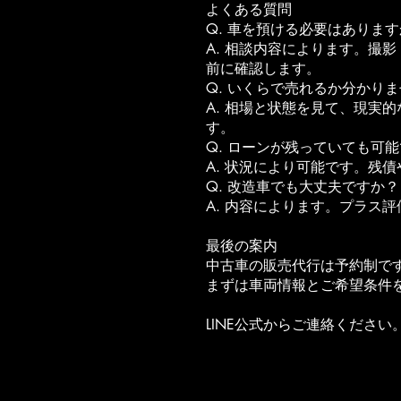
よくある質問
Q. 車を預ける必要はありま
A. 相談内容によります。撮
前に確認します。
Q. いくらで売れるか分かり
A. 相場と状態を見て、現実
す。
Q. ローンが残っていても可
A. 状況により可能です。残
Q. 改造車でも大丈夫ですか？
A. 内容によります。プラス
最後の案内
中古車の販売代行は予約制で
まずは車両情報とご希望条件
LINE公式からご連絡ください