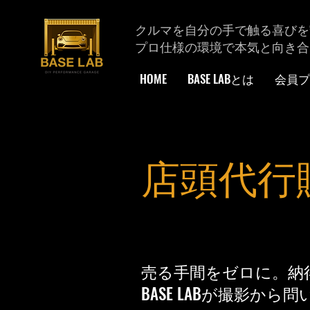
クルマを自分の手で触る喜びを
プロ仕様の環境で本気と向き合
HOME
BASE LABとは
会員プ
​店頭代行
売る手間をゼロに。納
BASE LABが撮影