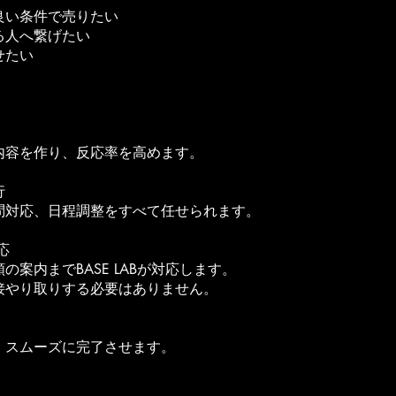
良い条件で売りたい
る人へ繋げたい
せたい
内容を作り、反応率を高めます。
行
問対応、日程調整をすべて任せられます。
応
案内までBASE LABが対応します。
接やり取りする必要はありません。
、スムーズに完了させます。