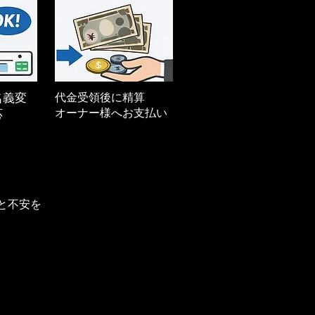
名義変
代金受領後に精算
オーナー様へお支払い
応
と不安を