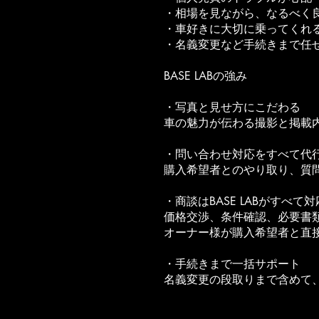
・相場を見ながら、なるべく
・車好きに大切に乗ってくれ
・名義変更など手続きまで任
BASE LABの強み
・写真と見せ方にこだわる
車の魅力が伝わる撮影と掲載
・問い合わせ対応をすべて代
購入希望者とのやり取り、質
・商談はBASE LABがすべて対
価格交渉、条件確認、必要書類の
オーナー様が購入希望者と直
・手続きまで一括サポート
名義変更の段取りまで含めて