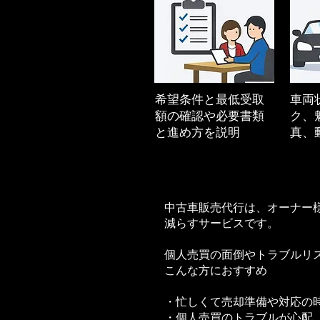
希望条件と最低受取
車両
額の確認や必要書類
ク、
と進め方を説明
真、
中古車販売代行は、オーナー様
減らすサービスです。
個人売買の面倒やトラブルリ
こんな方におすすめ
・忙しくて売却準備や対応の
・個人売買のトラブルが心配