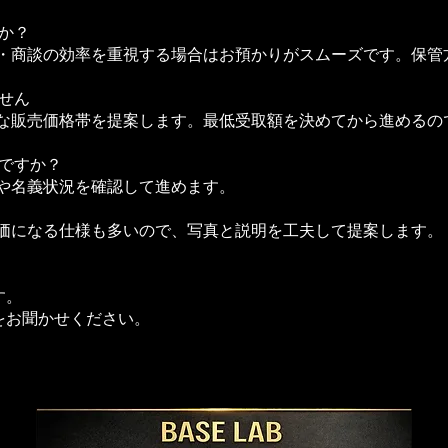
すか？
影・商談の効率を重視する場合はお預かりがスムーズです。保管
ません
的な販売価格帯を提案します。最低受取額を決めてから進めるの
能ですか？
債や名義状況を確認して進めます。
評価になる仕様も多いので、写真と説明を工夫して提案します。
す。
をお聞かせください。
。