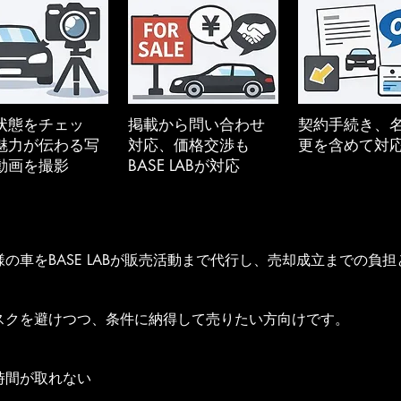
状態をチェッ
掲載から問い合わせ
契約手続き、
魅力が伝わる写
対応、価格交渉も
更を含めて対
動画を撮影
BASE LABが対応
の車をBASE LABが販売活動まで代行し、売却成立までの負担
スクを避けつつ、条件に納得して売りたい方向けです。
時間が取れない