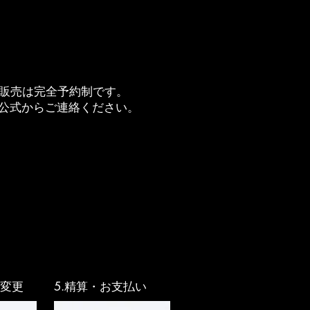
行販売は完全予約制です。
NE公式からご連絡ください。
義変更
5.精算・お支払い