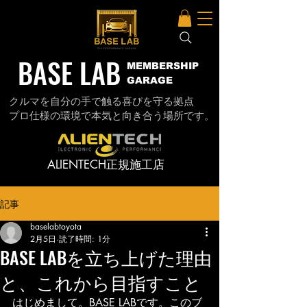
BASE LAB
MEMBERSHIP
GARAGE
クルマを自分の手で触る喜びを守る拠点
プロ仕様の環境で本気と向き合う場所です。
ALIENTECH正規施工店
記事
baselabtoyota
2月5日
読了時間: 1分
BASE LABを立ち上げた理由
と、これから目指すこと
はじめまして。BASE LABです。このブ